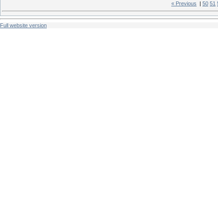
« Previous
|
50
51
Full website version